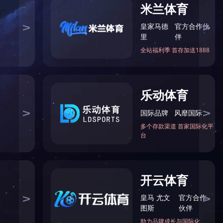


联系

一键

TO
作用，防止泵体内介质外流，也是对泵体密封性的保障。
微信公
众号
扫一扫
关注我
们
辽ICP备09009061号-1
辽公网安备21140402000123号
n米兰官网
|
竞猜网
|
米兰平台
|