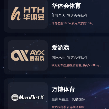
DF耐腐蚀不锈钢多级泵采用D型多级离心泵结构，整体分为
1、定子部分：
由泵体（进出水段、中段）、导叶等通过拉杆由螺丝紧固组
2、转子部分：
则由轴、叶轮、轴套、平衡盘装置组成，通过轴传动，带动
3、轴承部分：
由轴承体和轴承、轴承压盖组成，轴承是起到支撑轴的作用
4、密封部分：
分为填料密封和机械密封，填料密封主要应用于现场对泄露要
上一篇
D型卧式多级离心泵应用范围及产品
下一篇
开云网页版页面网站正式上线
开云online(中国)
0429-4561565
地址：
辽宁省葫芦岛市高桥经济开发区
开云网页版页面
版权所有
辽宁华睿科技有限公司技术支持
pg电子游戏麻将胡了（中国）官方网站
|
问鼎网页版登录入口
|