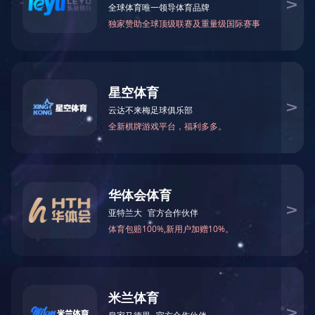
米兰官网
|
竞猜网
|
米兰平台
|


