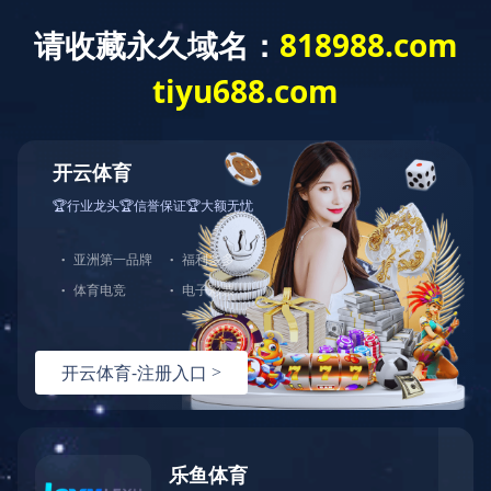
当前位置：首页
产品展厅
ZDG、DG型次高压锅炉给水泵
ZDG、DG型次高压锅炉给水泵
小
型


产品概述：
该型锅炉给水泵作为锅炉给水或其它高压给水之用，输送介质温度不超过160℃。（ZDG型泵不超过105℃）

查看产品参数
性能范围
流量：Q=36-180m3/h
扬程：H=409-1056m H=270-672m（ZDG型泵）
结构说明
本型泵是单壳体节段式多级离心泵。其吸入口和吐出口均垂直向上。前段、中段和后段用穿杠联接成一体，各段之间静止结合面主要靠金属面密封外，并没有O型胶圈作
为辅助密封。
轴封
本型泵轴封采用软填料密封。DG45-80、DG85-80型泵也可采用机械密封。填料压盖、填料腔用冷却水冷却。
轴承和平衡装置
泵转子由泵轴两端的滑动轴承来支承。该型泵的轴承用稀油润滑，且用循环水冷却。
转子的轴向推力用平衡盘来平衡。在平衡室体和前段之间装有回水管。
转动：泵通过弹性联轴器由电动机驱动。从传动方向看，泵为顺时针方向旋转。
材料
前段、中段、后段
优质碳素钢
导叶、叶轮、轴套
优质碳素钢 (ZDG型泵铬钢）
叶轮（DG150-100）
不锈钢（ZDG型泵铬钢）