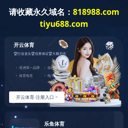
当前位置：首页
新闻资讯
公司新闻
多级泵联轴器同心度,平行度故障解决方法
来源：三昌泵业
时间：2022-03-03
多级泵联轴器同心度，平行度有问题引起的振动
判断方法：
1、用百分表打多级泵联轴器外径，链接一个柱销式或多个柱销360度旋转，表面刻度在10以内（0.10mm）为合格，超过为不合格；
2、在现场无百分表时，用锯条或刀片，平行靠在联轴器外径上，对上下左右进行检查，看锯条或刀片是否有缝隙，无缝隙为合格，有缝隙为不合格；
3、检查平行度时，用百分表打联轴器端面，连接一个柱销或多个柱销360度旋转，表面刻度在10以内（0.10mm）为合格，超过为不合格；
4、检查多级泵平行度时，无百分表时，用卡尺，塞尺，游标塞尺检测，用卡尺量泵联与电联之间间隙，上下左右间隙是否一致，用塞尺，游标塞尺塞进泵联与电联
之间间隙，塞尺塞进间隙内感觉上下左右是否一致，游标塞尺量泵联与电联之间间隙上下左右间隙是否一致。
处理方法：
1、在同心度不合格时，可以左右调整多级泵、电机，高低不同时可以再低端脚板下垫铜皮或铁皮；
2、在平行度不合格时，可以前后左右调整多级泵、电机，使之平行，如遇无法调整时，可以扩水泵、电机脚板螺栓孔。